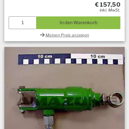
€
157,50
inkl. MwSt.
In den Warenkorb
Meinen Preis anzeigen