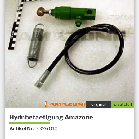
original
Ersatzteil
Hydr.betaetigung Amazone
Artikel Nr:
3326010