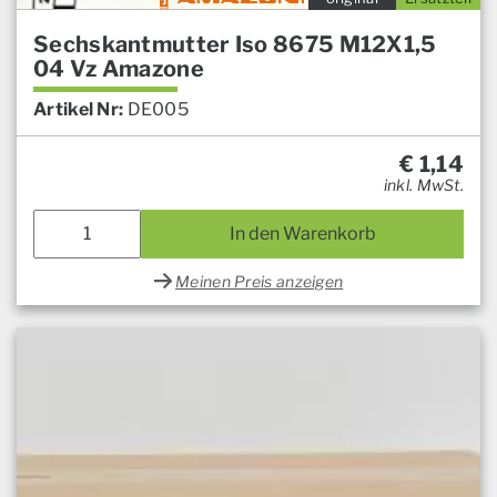
Sechskantmutter Iso 8675 M12X1,5
04 Vz Amazone
Artikel Nr:
DE005
€
1,14
inkl. MwSt.
In den Warenkorb
Meinen Preis anzeigen