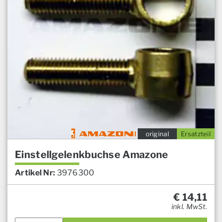
original
Ersatzteil
Einstellgelenkbuchse Amazone
Artikel Nr:
3976300
€
14,11
inkl. MwSt.