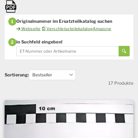
Originalnummer im Ersatzteilkatalog suchen
1
Webseite
VerschleissteilekatalogAmazone
in Suchfeld eingeben!
2
Sortierung:
17 Produkte