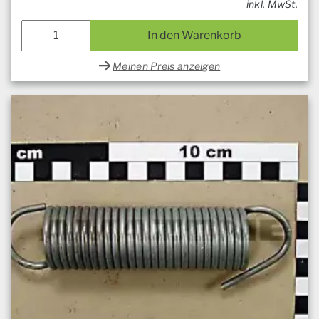
inkl. MwSt.
In den Warenkorb
Meinen Preis anzeigen