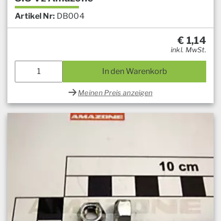
Artikel Nr:
DB004
€
1,14
inkl. MwSt.
In den Warenkorb
Meinen Preis anzeigen