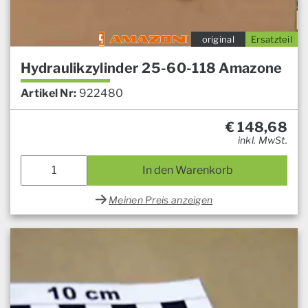
original
Ersatzteil
Hydraulikzylinder 25-60-118 Amazone
Artikel Nr:
922480
€
148,68
inkl. MwSt.
In den Warenkorb
Meinen Preis anzeigen