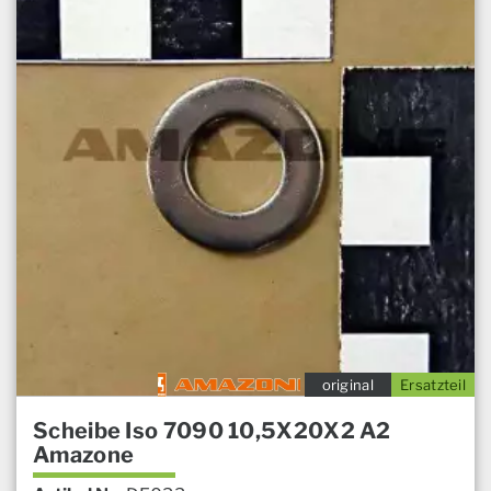
original
Ersatzteil
Scheibe Iso 7090 10,5X20X2 A2
Amazone