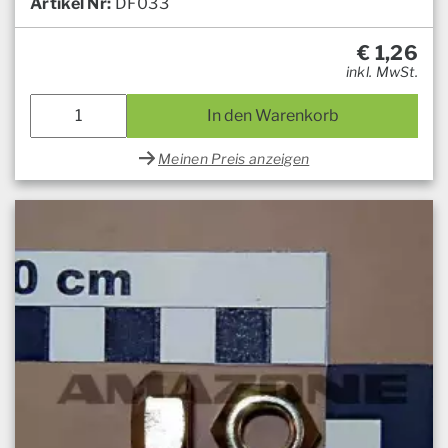
Artikel Nr:
DF033
€
1,26
inkl. MwSt.
In den Warenkorb
Meinen Preis anzeigen