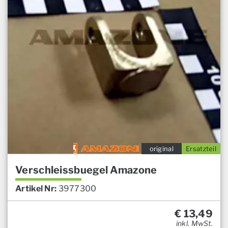
original
Ersatzteil
Verschleissbuegel Amazone
Artikel Nr:
3977300
€
13,49
inkl. MwSt.