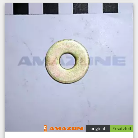
original
Ersatzteil