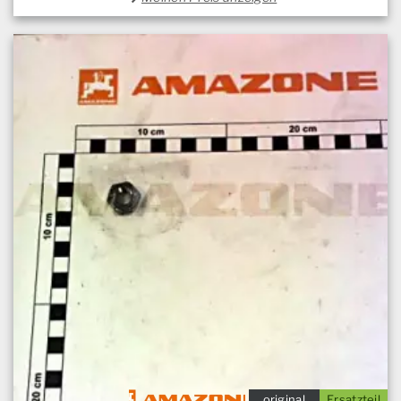
original
Ersatzteil