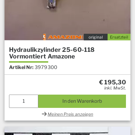
original
Ersatzteil
Hydraulikzylinder 25-60-118
Vormontiert Amazone
Artikel Nr:
3979300
€
195,30
inkl. MwSt.
In den Warenkorb
Meinen Preis anzeigen