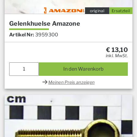
original
Ersatzteil
Gelenkhuelse Amazone
Artikel Nr:
3959300
€
13,10
inkl. MwSt.
In den Warenkorb
Meinen Preis anzeigen