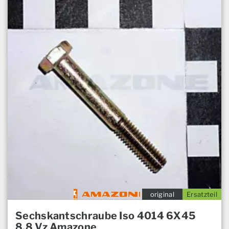
original
Ersatzteil
Sechskantschraube Iso 4014 6X45
8.8 Vz Amazone