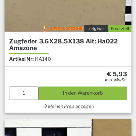
original
Ersatzteil
Zugfeder 3,6X28,5X138 Alt: Ha022
Amazone
Artikel Nr:
HA140
€
5,93
inkl. MwSt.
In den Warenkorb
Meinen Preis anzeigen