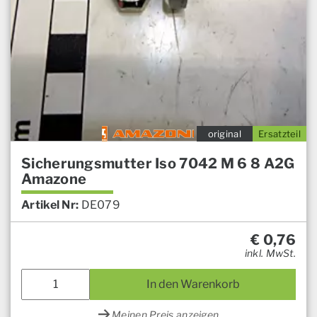
original
Ersatzteil
Sicherungsmutter Iso 7042 M 6 8 A2G
Amazone
Artikel Nr:
DE079
€
0,76
inkl. MwSt.
In den Warenkorb
Meinen Preis anzeigen