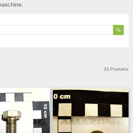
maschine.
33 Produkte