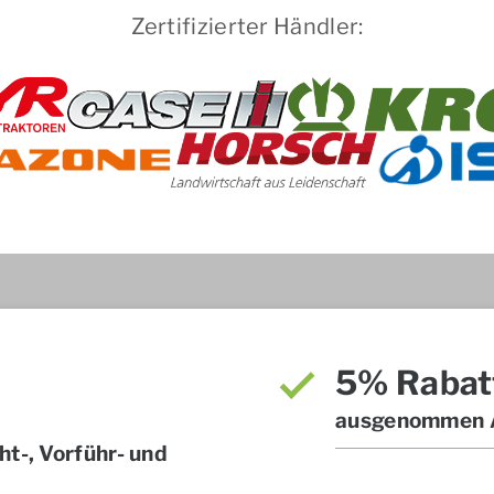
Zertifizierter Händler:
5% Rabat
ausgenommen A
t-, Vorführ- und