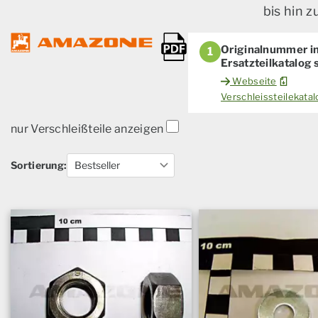
bis hin 
Originalnummer i
1
Ersatzteilkatalog
Webseite
Verschleissteilekat
nur Verschleißteile anzeigen
Sortierung: