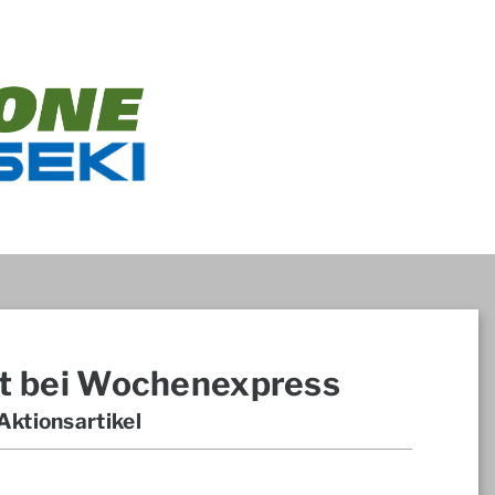
t bei Wochenexpress
ktionsartikel