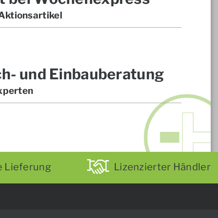
ktionsartikel
ch- und Einbauberatung
xperten
e Lieferung
Lizenzierter Händler