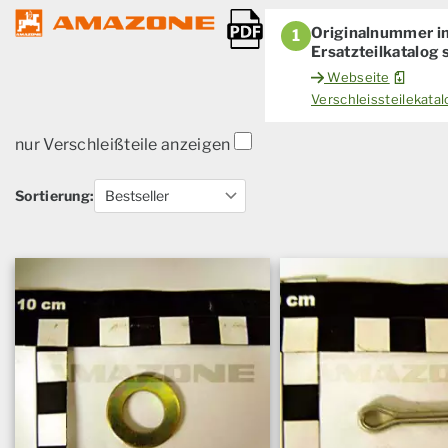
Originalnummer i
1
Ersatzteilkatalog
Webseite
Verschleissteilekat
nur Verschleißteile anzeigen
Sortierung: