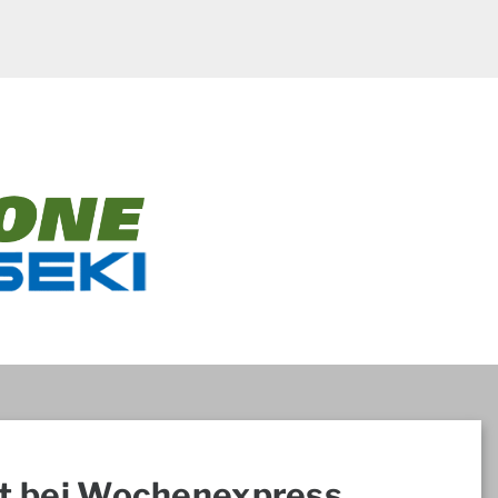
t bei Wochenexpress