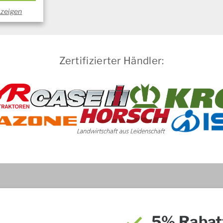
nzeigen
Zertifizierter Händler:
5% Rabat