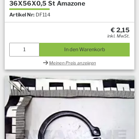
36X56X0,5 St Amazone
Artikel Nr:
DF114
€
2,15
inkl. MwSt.
In den Warenkorb
Meinen Preis anzeigen