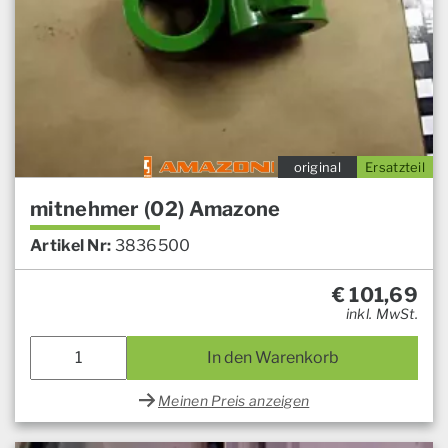
original
Ersatzteil
mitnehmer (02) Amazone
Artikel Nr:
3836500
€
101,69
inkl. MwSt.
In den Warenkorb
Meinen Preis anzeigen