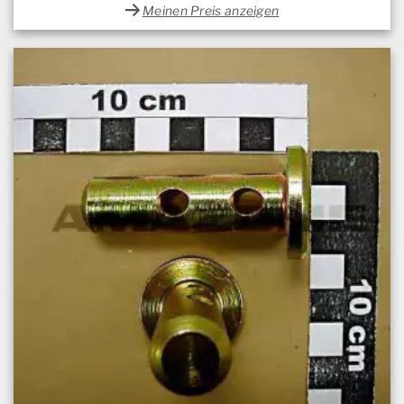
Meinen Preis anzeigen