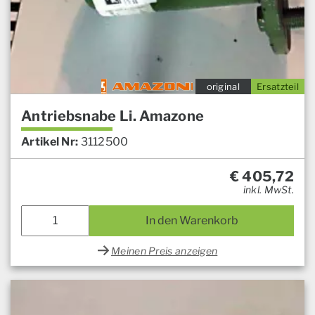
original
Ersatzteil
Antriebsnabe Li. Amazone
Artikel Nr:
3112500
€
405,72
inkl. MwSt.
In den Warenkorb
Meinen Preis anzeigen