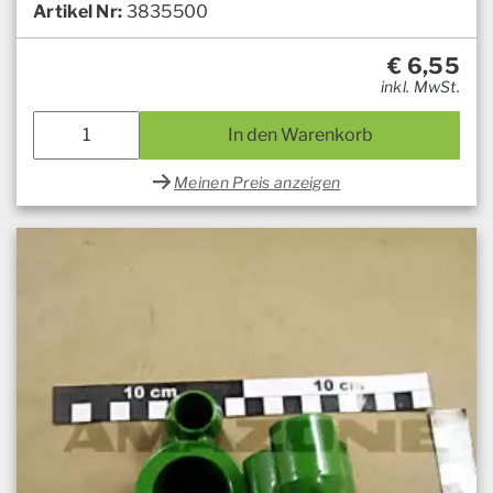
Artikel Nr:
3835500
€
6,55
inkl. MwSt.
In den Warenkorb
Meinen Preis anzeigen