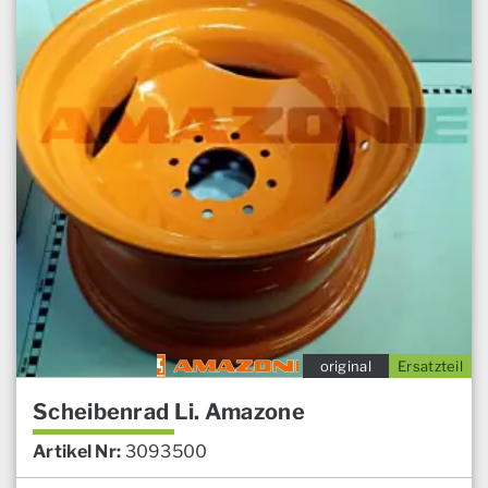
original
Ersatzteil
Scheibenrad Li. Amazone
Artikel Nr:
3093500