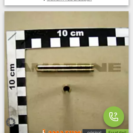
original
Ersatzteil