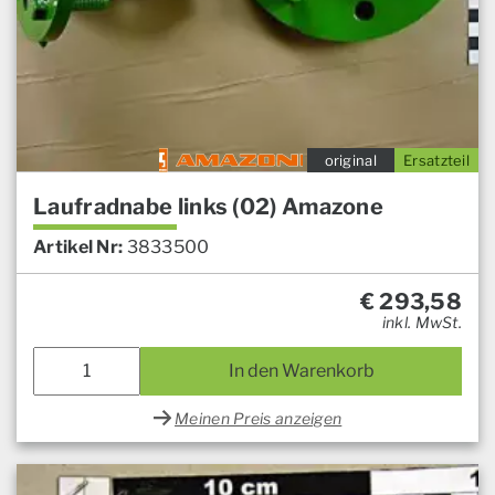
original
Ersatzteil
Laufradnabe links (02) Amazone
Artikel Nr:
3833500
€
293,58
inkl. MwSt.
In den Warenkorb
Meinen Preis anzeigen