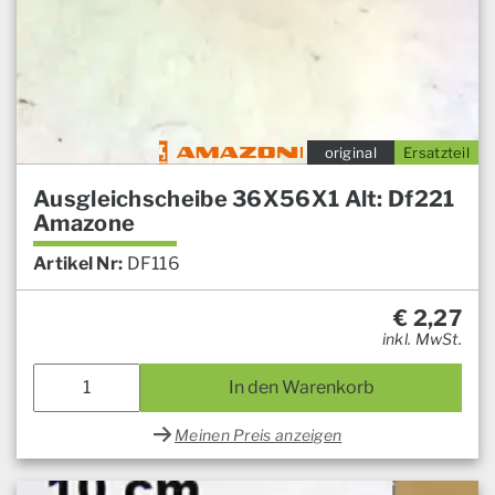
original
Ersatzteil
Ausgleichscheibe 36X56X1 Alt: Df221
Amazone
Artikel Nr:
DF116
€
2,27
inkl. MwSt.
In den Warenkorb
Meinen Preis anzeigen