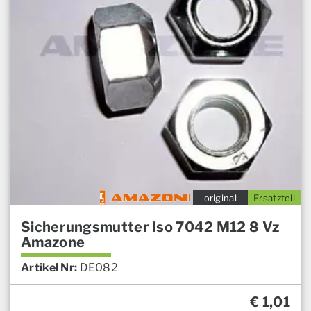
original
Ersatzteil
Sicherungsmutter Iso 7042 M12 8 Vz
Amazone
Artikel Nr:
DE082
€
1,01