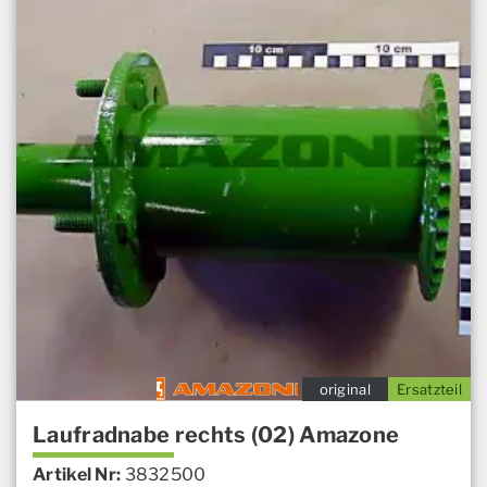
original
Ersatzteil
Laufradnabe rechts (02) Amazone
Artikel Nr:
3832500