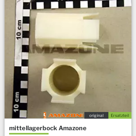
original
Ersatzteil
mittellagerbock Amazone