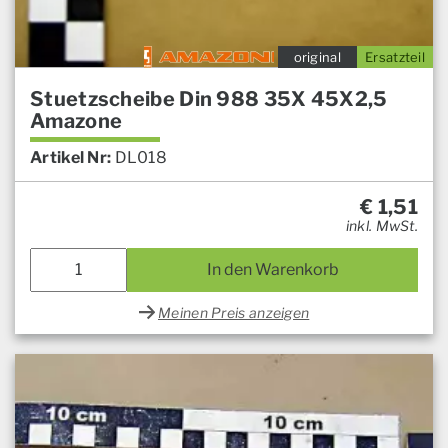
original
Ersatzteil
Stuetzscheibe Din 988 35X 45X2,5
Amazone
Artikel Nr:
DL018
€
1,51
inkl. MwSt.
In den Warenkorb
Meinen Preis anzeigen