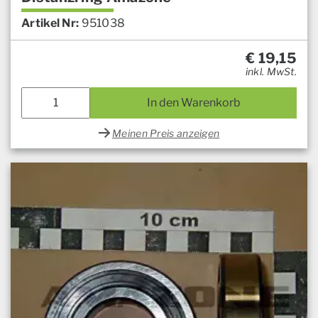
Artikel Nr:
951038
€
19,15
inkl. MwSt.
In den Warenkorb
Meinen Preis anzeigen