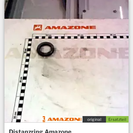
original
Ersatzteil
Distanzring Amazone