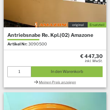
original
Ersatzteil
Antriebsnabe Re. Kpl.(02) Amazone
Artikel Nr:
3090500
€
447,30
inkl. MwSt.
In den Warenkorb
Meinen Preis anzeigen