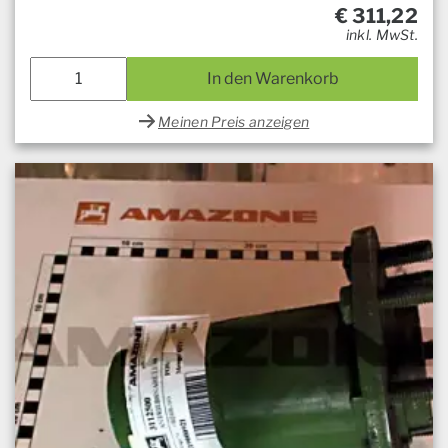
€
311,22
inkl. MwSt.
In den Warenkorb
Meinen Preis anzeigen