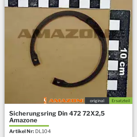
original
Ersatzteil
Sicherungsring Din 472 72X2,5
Amazone
Artikel Nr:
DL104