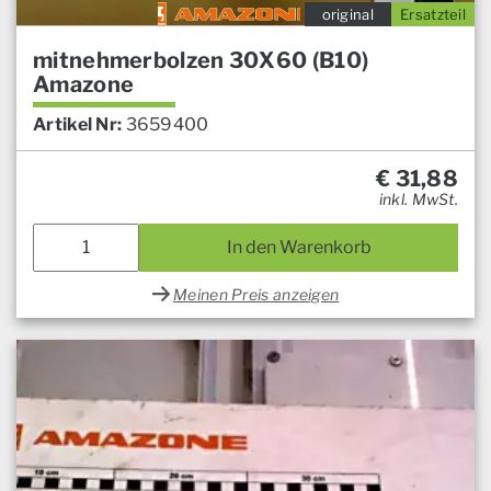
original
Ersatzteil
mitnehmerbolzen 30X60 (B10)
Amazone
Artikel Nr:
3659400
€
31,88
inkl. MwSt.
In den Warenkorb
Meinen Preis anzeigen