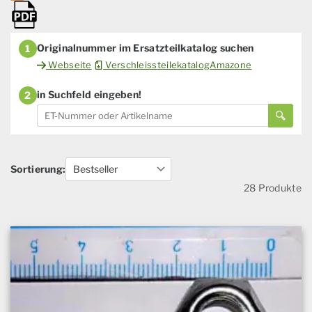
Originalnummer im Ersatzteilkatalog suchen
1
Webseite
VerschleissteilekatalogAmazone
in Suchfeld eingeben!
2
Sortierung:
28 Produkte