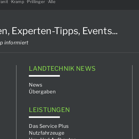
anit
Kramp
Prillinger
Alle
Experten-Tipps, Events...
p informiert
LANDTECHNIK NEWS
News
Übergaben
LEISTUNGEN
Das Service Plus
Nutzfahrzeuge