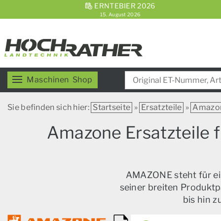
ERNTEBIER 2026
15. August 2026
Maschinen
Shop
Sie befinden sich hier:
Startseite
»
Ersatzteile
»
Amazo
Amazone Ersatzteile f
AMAZONE steht für ein
seiner breiten Produktp
bis hin 