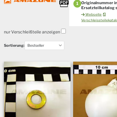
Originalnummer i
1
Ersatzteilkatalog
Webseite
Verschleissteilekat
nur Verschleißteile anzeigen
Sortierung: