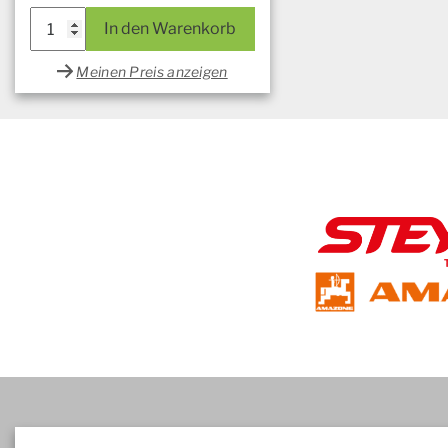
In den Warenkorb
Meinen Preis anzeigen