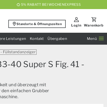
5% RABATT BEI WOCHENEXPRESS
Standorte & Öffnungszeiten
Login
Warenkorb
ere Leistungen
Kontakt
Übergaben
Menü
1 - Füllstandanzeiger
3-40 Super S Fig. 41 -
keit und überzeugt mit
ür den einfachen Grubber
maschine.