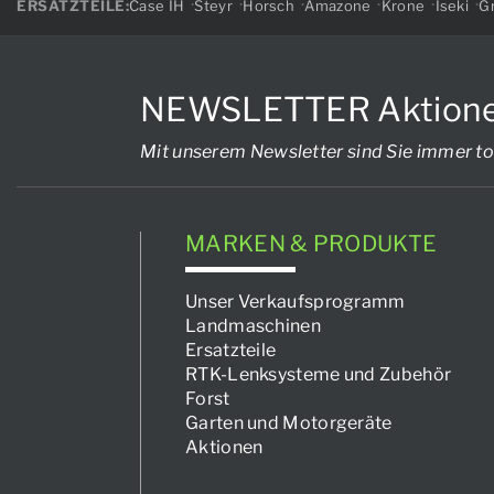
ERSATZTEILE:
Case IH
Steyr
Horsch
Amazone
Krone
Iseki
Gr
NEWSLETTER Aktionen, 
Mit unserem Newsletter sind Sie immer to
MARKEN & PRODUKTE
Unser Verkaufsprogramm
Landmaschinen
Ersatzteile
RTK-Lenksysteme und Zubehör
Forst
Garten und Motorgeräte
Aktionen