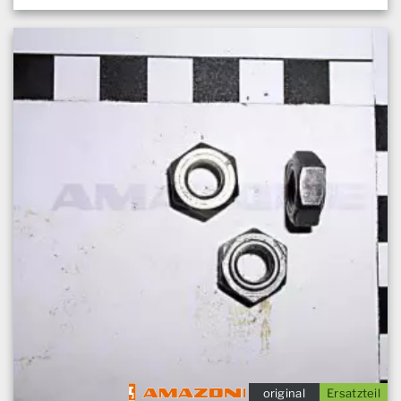
original
Ersatzteil