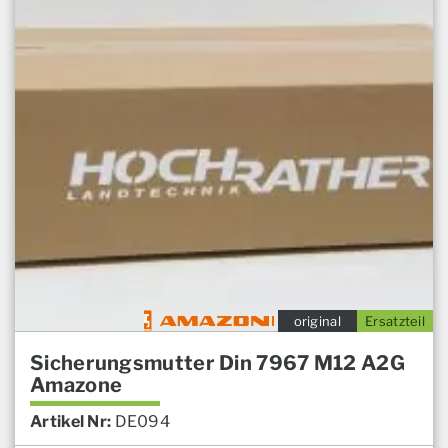
original
Ersatzteil
Sicherungsmutter Din 7967 M12 A2G
Amazone
Artikel Nr:
DE094