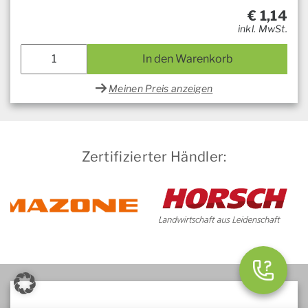
€
1,14
inkl. MwSt.
In den Warenkorb
Meinen Preis anzeigen
Zertifizierter Händler: