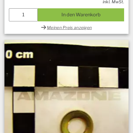
inkl. MwSt.
In den Warenkorb
Meinen Preis anzeigen