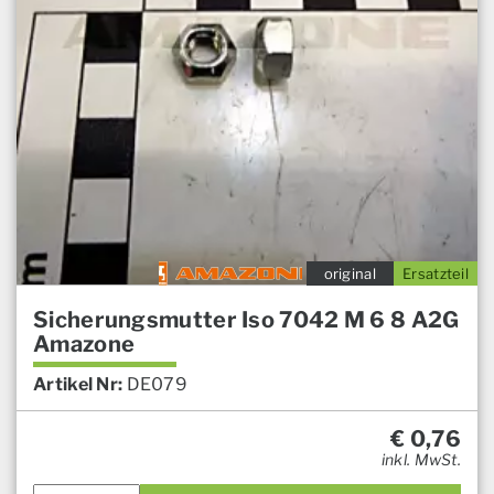
original
Ersatzteil
Sicherungsmutter Iso 7042 M 6 8 A2G
Amazone
Artikel Nr:
DE079
€
0,76
inkl. MwSt.