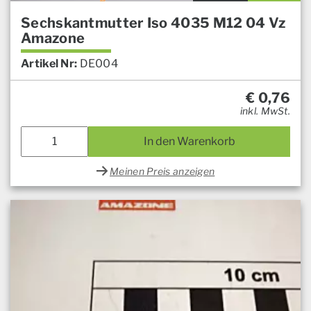
Sechskantmutter Iso 4035 M12 04 Vz
Amazone
Artikel Nr:
DE004
€
0,76
inkl. MwSt.
In den Warenkorb
Meinen Preis anzeigen