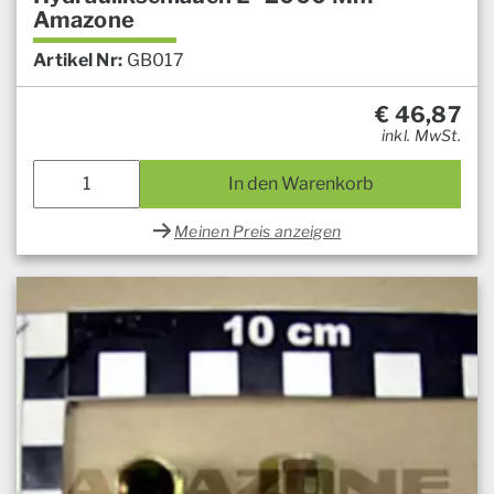
Amazone
Artikel Nr:
GB017
€
46,87
inkl. MwSt.
In den Warenkorb
Meinen Preis anzeigen