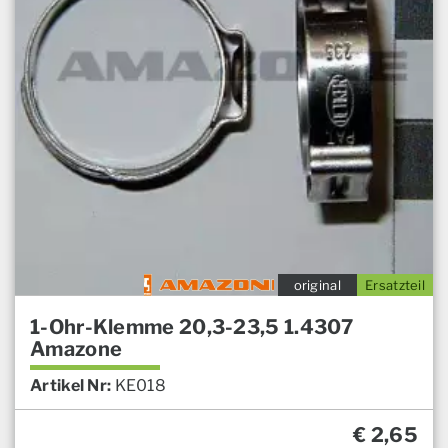
original
Ersatzteil
1-Ohr-Klemme 20,3-23,5 1.4307
Amazone
Artikel Nr:
KE018
€
2,65