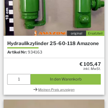
original
Ersatzteil
Hydraulikzylinder 25-60-118 Amazone
Artikel Nr:
934163
€
105,47
inkl. MwSt.
In den Warenkorb
Meinen Preis anzeigen