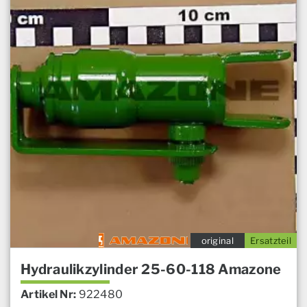
original
Ersatzteil
Hydraulikzylinder 25-60-118 Amazone
Artikel Nr:
922480