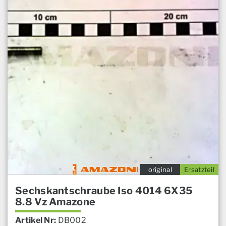
original
Ersatzteil
Sechskantschraube Iso 4014 6X35
8.8 Vz Amazone
Artikel Nr:
DB002