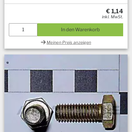
€
1,14
inkl. MwSt.
In den Warenkorb
Meinen Preis anzeigen