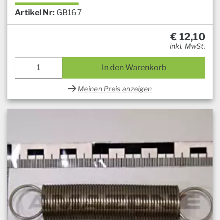
Artikel Nr:
GB167
€
12,10
inkl. MwSt.
In den Warenkorb
Meinen Preis anzeigen