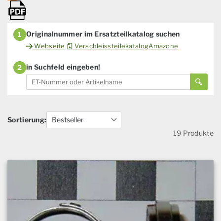
Originalnummer im Ersatzteilkatalog suchen
1
Webseite
VerschleissteilekatalogAmazone
in Suchfeld eingeben!
2
Sortierung:
19 Produkte