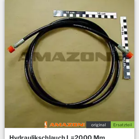
original
Ersatzteil
Hydraulikschlauch L=2000 Mm