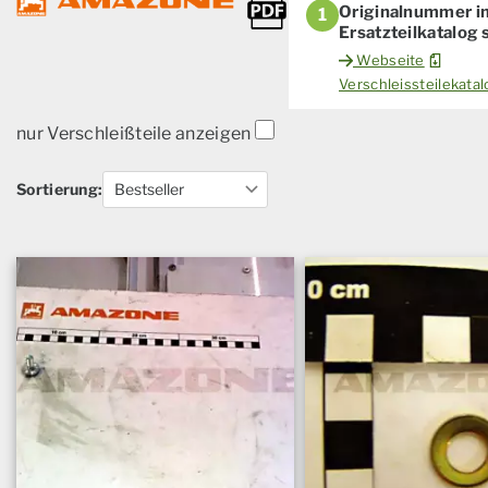
Originalnummer i
1
Ersatzteilkatalog
Webseite
Verschleissteilekat
nur Verschleißteile anzeigen
Sortierung: