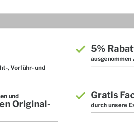
5% Rabat
ausgenommen A
t-, Vorführ- und
Gratis Fa
hen und
en Original-
durch unsere E