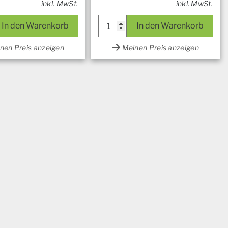
inkl. MwSt.
inkl. MwSt.
In den Warenkorb
In den Warenkorb
nen Preis anzeigen
Meinen Preis anzeigen