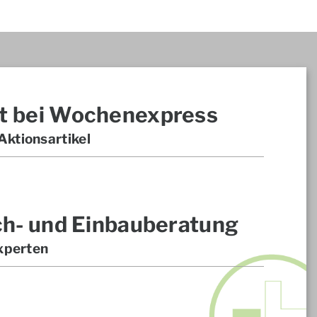
t bei Wochenexpress
ktionsartikel
ch- und Einbauberatung
xperten