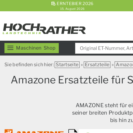
ERNTEBIER 2026
15. August 2026
Maschinen
Shop
Sie befinden sich hier:
Startseite
»
Ersatzteile
»
Amazo
Amazone Ersatzteile für 
AMAZONE steht für ein
seiner breiten Produktp
bis hin 