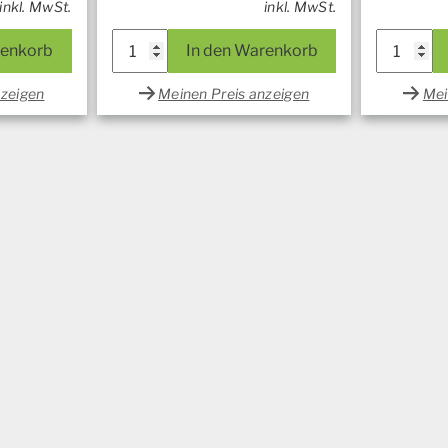
inkl. MwSt.
inkl. MwSt.
renkorb
In den Warenkorb
nzeigen
Meinen Preis anzeigen
Mei