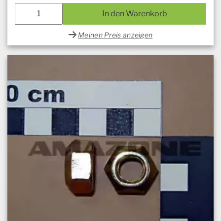
In den Warenkorb
Meinen Preis anzeigen