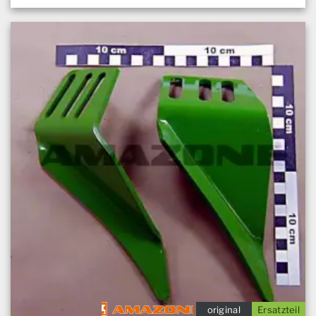
original
Ersatzteil