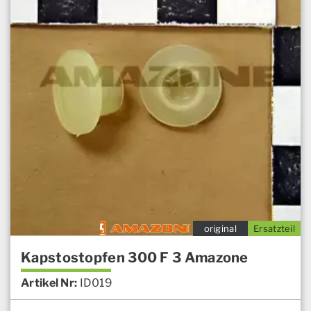
original
Ersatzteil
Kapstostopfen 300 F 3 Amazone
Artikel Nr:
ID019