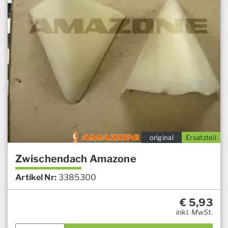
original
Ersatzteil
Zwischendach Amazone
Artikel Nr:
3385300
€
5,93
inkl. MwSt.