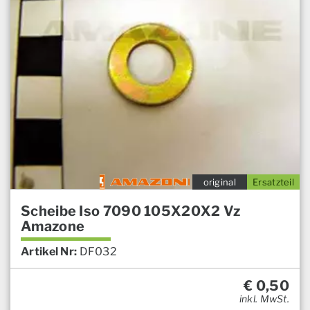
original
Ersatzteil
Scheibe Iso 7090 105X20X2 Vz
Amazone
Artikel Nr:
DF032
€
0,50
inkl. MwSt.