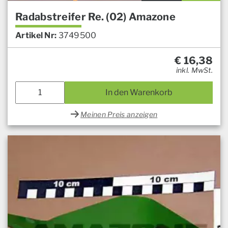
Radabstreifer Re. (02) Amazone
Artikel Nr:
3749500
€
16,38
inkl. MwSt.
In den Warenkorb
Meinen Preis anzeigen