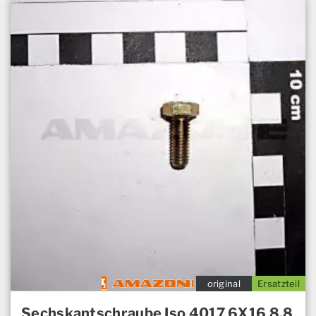
original
Ersatzteil
Sechskantschraube Iso 4017 6X16 8.8