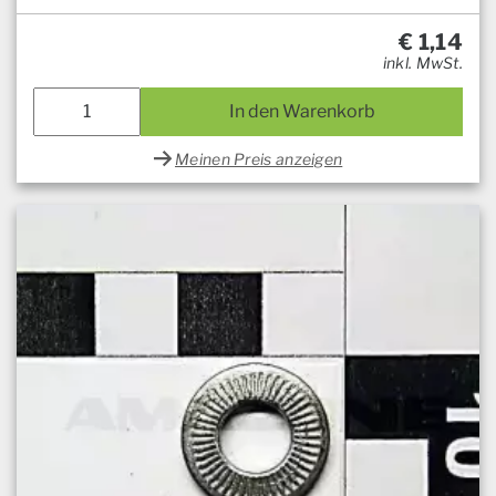
€
1,14
inkl. MwSt.
In den Warenkorb
Meinen Preis anzeigen