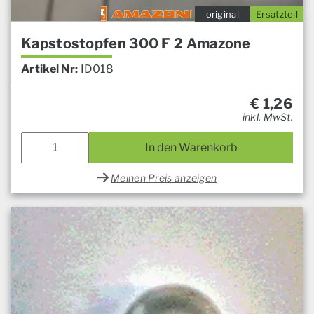
original
Ersatzteil
Kapstostopfen 300 F 2 Amazone
Artikel Nr:
ID018
€
1,26
inkl. MwSt.
In den Warenkorb
Meinen Preis anzeigen