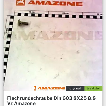
original
Ersatzteil
Flachrundschraube Din 603 8X25 8.8
Vz Amazone