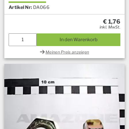
Artikel Nr:
DA066
€
1,76
inkl. MwSt.
In den Warenkorb
Meinen Preis anzeigen