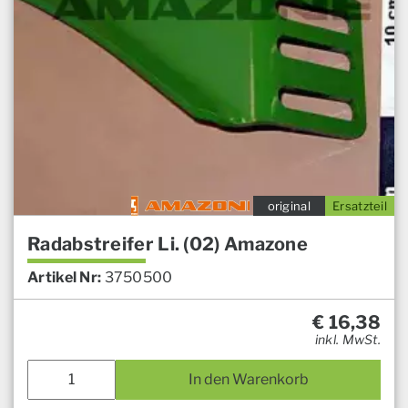
original
Ersatzteil
Radabstreifer Li. (02) Amazone
Artikel Nr:
3750500
€
16,38
inkl. MwSt.
In den Warenkorb