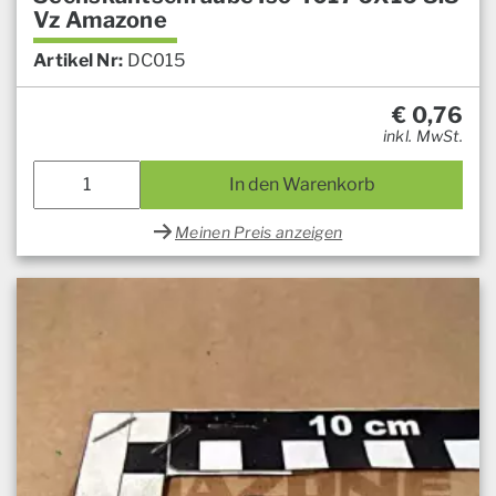
Vz Amazone
Artikel Nr:
DC015
€
0,76
inkl. MwSt.
In den Warenkorb
Meinen Preis anzeigen