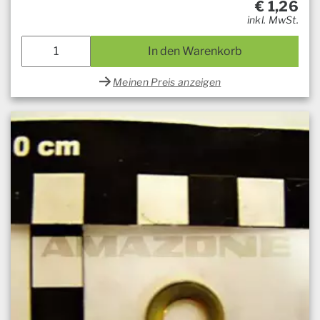
€
1,26
inkl. MwSt.
In den Warenkorb
Meinen Preis anzeigen