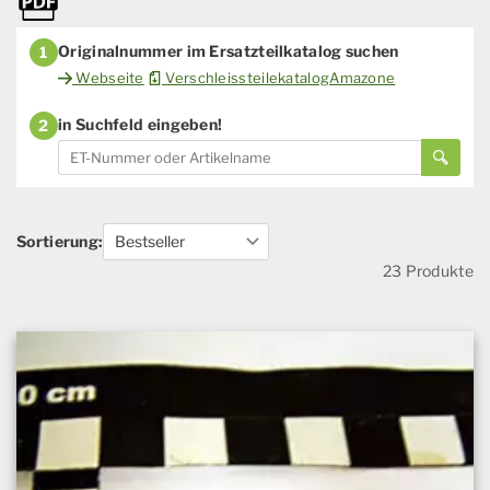
Originalnummer im Ersatzteilkatalog suchen
1
Webseite
VerschleissteilekatalogAmazone
in Suchfeld eingeben!
2
Sortierung:
23 Produkte