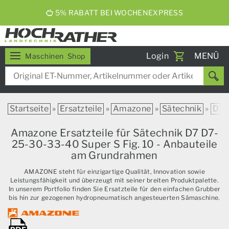
ERNTEBIER 2026
Toggle
Login
MENÜ
Maschinen
Shop
navigati
Startseite
»
Ersatzteile
»
Amazone
»
Sätechnik
»
D7
Amazone Ersatzteile für Sätechnik D7 D7-
25-30-33-40 Super S Fig. 10 - Anbauteile
am Grundrahmen
AMAZONE steht für einzigartige Qualität, Innovation sowie
Leistungsfähigkeit und überzeugt mit seiner breiten Produktpalette.
In unserem Portfolio finden Sie Ersatzteile für den einfachen Grubber
bis hin zur gezogenen hydropneumatisch angesteuerten Sämaschine.