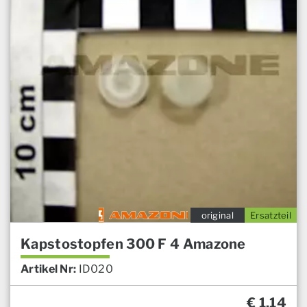
original
Ersatzteil
Kapstostopfen 300 F 4 Amazone
Artikel Nr:
ID020
€
1,14