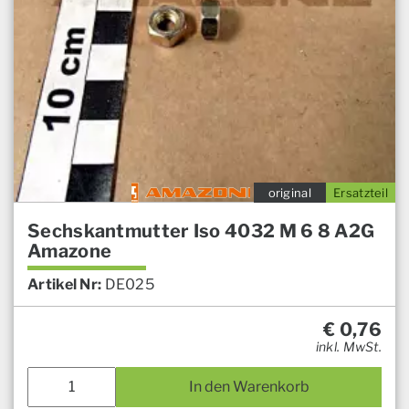
original
Ersatzteil
Sechskantmutter Iso 4032 M 6 8 A2G
Amazone
Artikel Nr:
DE025
€
0,76
inkl. MwSt.
In den Warenkorb