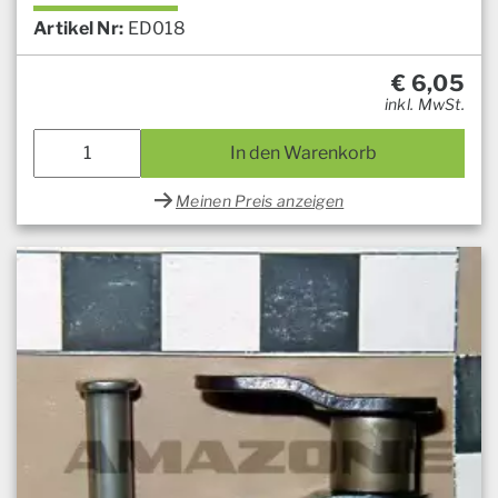
Artikel Nr:
ED018
€
6,05
inkl. MwSt.
In den Warenkorb
Meinen Preis anzeigen