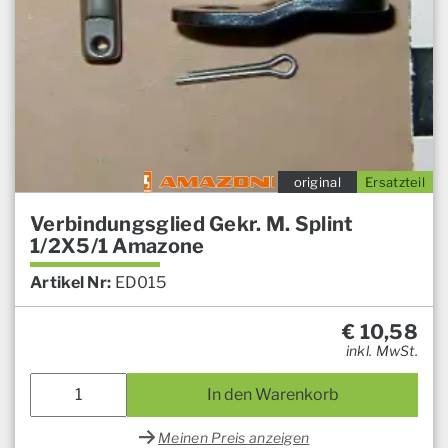
original
Ersatzteil
Verbindungsglied Gekr. M. Splint
1/2X5/1 Amazone
Artikel Nr:
ED015
€
10,58
inkl. MwSt.
In den Warenkorb
Meinen Preis anzeigen