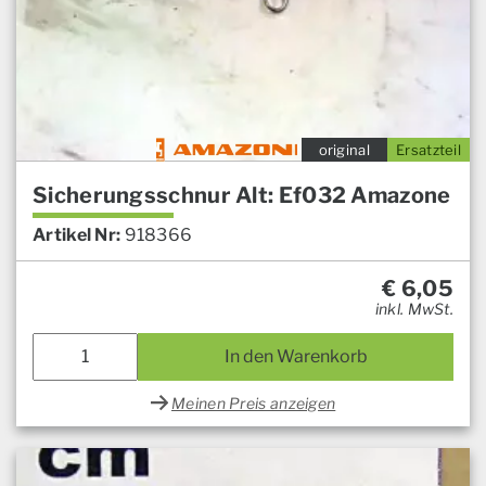
original
Ersatzteil
Sicherungsschnur Alt: Ef032 Amazone
Artikel Nr:
918366
€
6,05
inkl. MwSt.
In den Warenkorb
Meinen Preis anzeigen