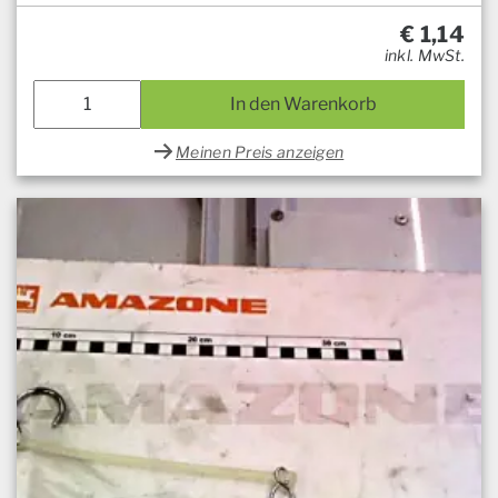
€
1,14
inkl. MwSt.
In den Warenkorb
Meinen Preis anzeigen