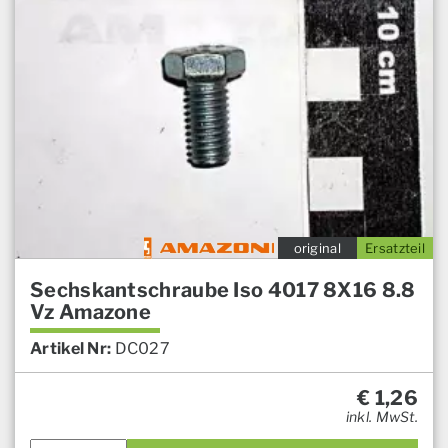
original
Ersatzteil
Sechskantschraube Iso 4017 8X16 8.8
Vz Amazone
Artikel Nr:
DC027
€
1,26
inkl. MwSt.