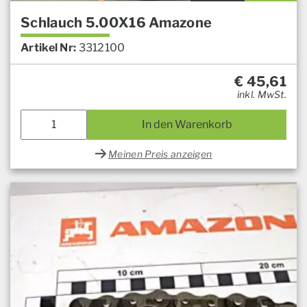
Schlauch 5.00X16 Amazone
Artikel Nr:
3312100
€
45,61
inkl. MwSt.
In den Warenkorb
Meinen Preis anzeigen