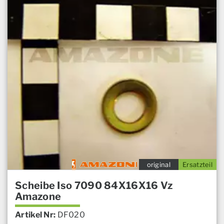
original
Ersatzteil
Scheibe Iso 7090 84X16X16 Vz
Amazone
Artikel Nr:
DF020