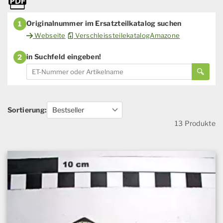
Originalnummer im Ersatzteilkatalog suchen
1
Webseite
VerschleissteilekatalogAmazone
in Suchfeld eingeben!
2
Sortierung:
13 Produkte