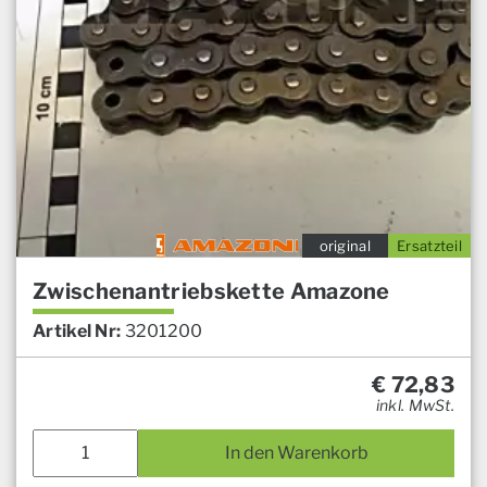
original
Ersatzteil
Zwischenantriebskette Amazone
Artikel Nr:
3201200
€
72,83
inkl. MwSt.
In den Warenkorb