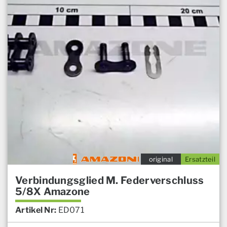
original
Ersatzteil
Verbindungsglied M. Federverschluss
5/8X Amazone
Artikel Nr:
ED071