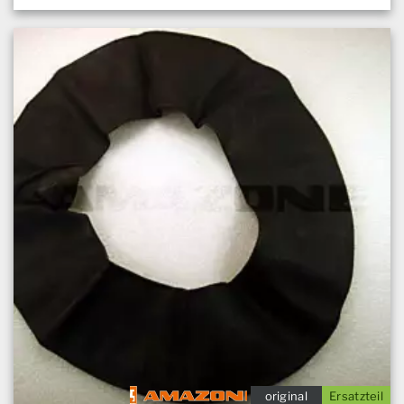
original
Ersatzteil