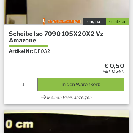
original
Ersatzteil
Scheibe Iso 7090 105X20X2 Vz
Amazone
Artikel Nr:
DF032
€
0,50
inkl. MwSt.
In den Warenkorb
Meinen Preis anzeigen