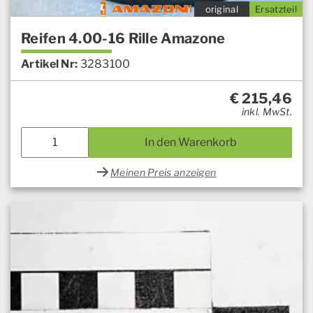
original
Ersatzteil
Reifen 4.00-16 Rille Amazone
Artikel Nr:
3283100
€
215,46
inkl. MwSt.
In den Warenkorb
Meinen Preis anzeigen